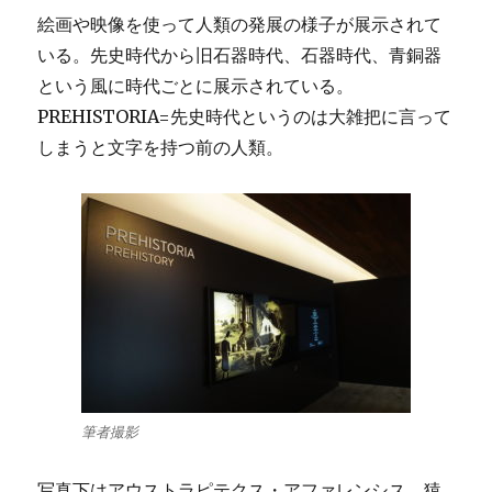
絵画や映像を使って人類の発展の様子が展示されて
いる。先史時代から旧石器時代、石器時代、青銅器
という風に時代ごとに展示されている。
PREHISTORIA=先史時代というのは大雑把に言って
しまうと文字を持つ前の人類。
筆者撮影
写真下はアウストラピテクス・アファレンシス。猿