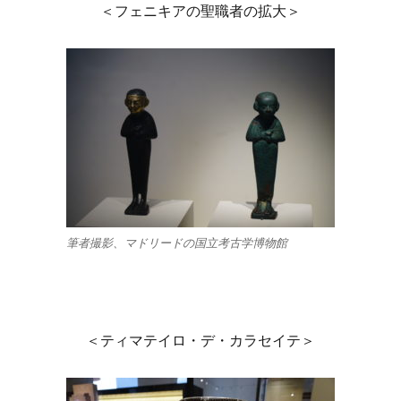
＜フェニキアの聖職者の拡大＞
筆者撮影、マドリードの国立考古学博物館
＜ティマテイロ・デ・カラセイテ＞