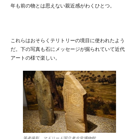
年も前の物とは思えない親近感がわくひとつ。
これらはおそらくテリトリーの境目に使われたよう
だ。下の写真も石にメッセージが掘られていて近代
アートの様で楽しい。
筆者撮影、マドリード国立考古学博物館