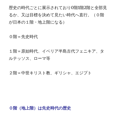
歴史の時代ごとに展示されており0階1階2階と全部見
るか、又は目標を決めて見たい時代へ直行。（０階
が日本の１階・地上階になる）
０階＝先史時代
１階＝原始時代、イベリア半島古代フェニキア、タ
ルテッソス、ローマ等
２階＝中世キリスト教、ギリシャ、エジプト
０階（地上階）は先史時代の歴史