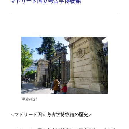
マドリード国立考古学博物館
筆者撮影
＜マドリード国立考古学博物館の歴史＞