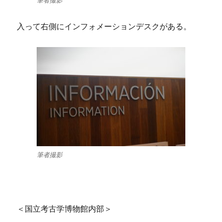
筆者撮影
入って右側にインフォメーションデスクがある。
筆者撮影
＜国立考古学博物館内部＞