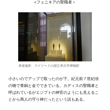
<フェニキアの聖職者＞
筆者撮影、マドリードの国立考古学博物館
小さいのでアップで取ったのが下。紀元前７世紀頃
の物で青銅と金でできている。カディスの聖職者と
呼ばれているがエジプトの神官のようにも見えるこ
とから商人の守り神だったという説もある。