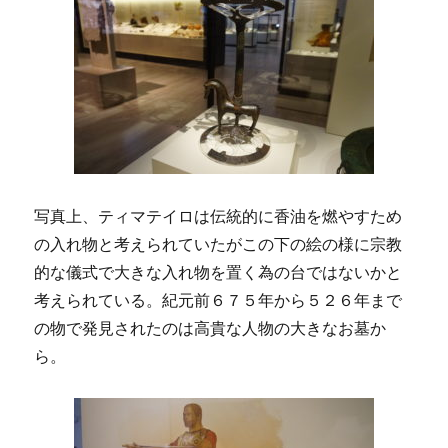
写真上、ティマテイロは伝統的に香油を燃やすため
の入れ物と考えられていたがこの下の絵の様に宗教
的な儀式で大きな入れ物を置く為の台ではないかと
考えられている。紀元前６７５年から５２６年まで
の物で発見されたのは高貴な人物の大きなお墓か
ら。