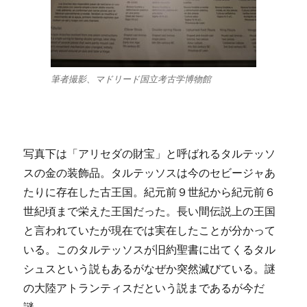
筆者撮影、マドリード国立考古学博物館
写真下は「アリセダの財宝」と呼ばれるタルテッソ
スの金の装飾品。タルテッソスは今のセビージャあ
たりに存在した古王国。紀元前９世紀から紀元前６
世紀頃まで栄えた王国だった。長い間伝説上の王国
と言われていたが現在では実在したことが分かって
いる。このタルテッソスが旧約聖書に出てくるタル
シュスという説もあるがなぜか突然滅びている。謎
の大陸アトランティスだという説まであるが今だ
謎。