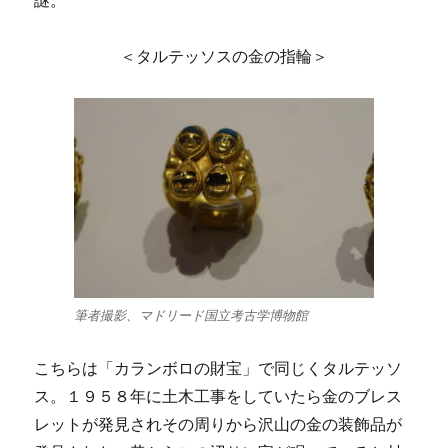
＜タルテッソスの金の指輪＞
筆者撮影、マドリード国立考古学博物館
こちらは「カランボロの財宝」で同じくタルテッソ
ス。１９５８年に土木工事をしていたら金のブレス
レットが発見されその周りから沢山の金の装飾品が