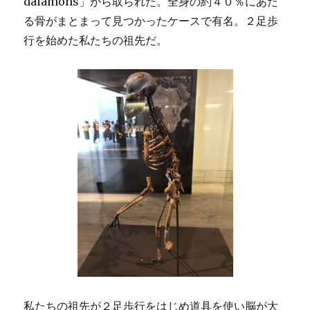
daiamons」から取られた。全身の約４０％にあた
る骨がまとまって見つかったケースで有名。２足歩
行を始めた私たちの祖先だ。
私たちの祖先が２足歩行をはじめ道具を使い脳が大