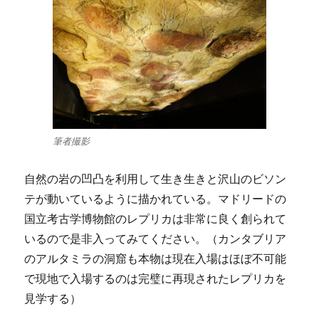
筆者撮影
自然の岩の凹凸を利用して生き生きと沢山のビソン
テが動いているように描かれている。マドリードの
国立考古学博物館のレプリカは非常に良く創られて
いるので是非入ってみてください。（カンタブリア
のアルタミラの洞窟も本物は現在入場はほぼ不可能
で現地で入場するのは完璧に再現されたレプリカを
見学する）