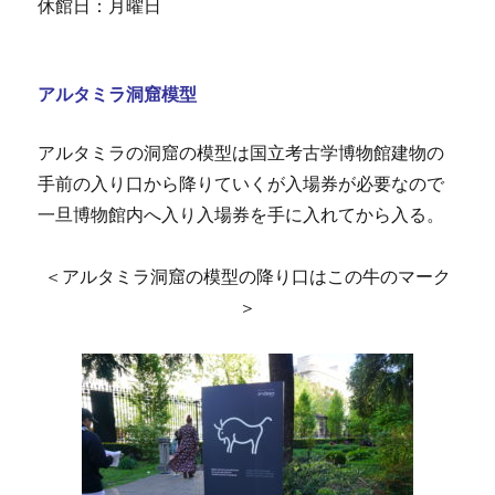
休館日：月曜日
アルタミラ洞窟模型
アルタミラの洞窟の模型は国立考古学博物館建物の
手前の入り口から降りていくが入場券が必要なので
一旦博物館内へ入り入場券を手に入れてから入る。
＜アルタミラ洞窟の模型の降り口はこの牛のマーク
＞