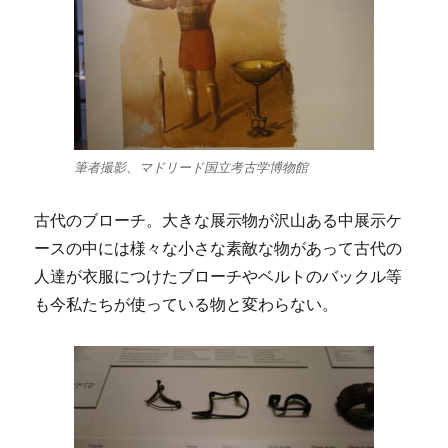
筆者撮影、マドリード国立考古学博物館
古代のブローチ。大きな展示物が沢山ある中展示ケ
ースの中には様々な小さな素敵な物があって古代の
人達が衣服につけたブローチやベルトのバックル等
も今私たちが使っている物と変わらない。