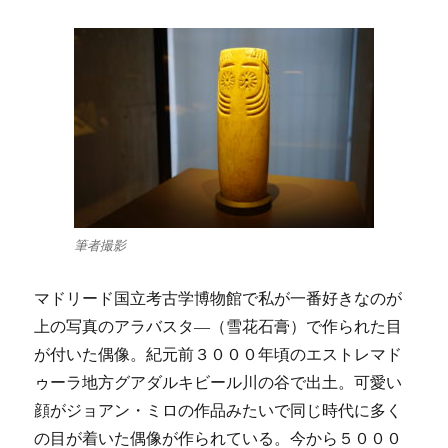
筆者撮影
マドリード国立考古学博物館で私が一番好きなのが
上の写真のアラバスタ―（雪花石膏）で作られた目
が付いた偶像。紀元前３０００年頃のエストレマド
ゥーラ地方グアダルキビール川の谷で出土。可愛い
顔がジョアン・ミロの作品みたいで同じ時代に多く
の目が着いた偶像が作られている。今から５０００