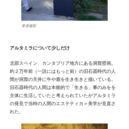
筆者撮影
アルタミラについて少しだけ
北部スペイン、カンタブリア地方にある洞窟壁画。
約２万年前（一説にはもっと前）の旧石器時代の人
間が洞窟の天井に牛や鹿を生き生きと描いている。
旧石器時代の人間は本能的で「生きる」事のみをを
主体に生活していたと考えられていたがアルタミラ
の発見で当時の人間のエステティカ＝美学が見直さ
れた。