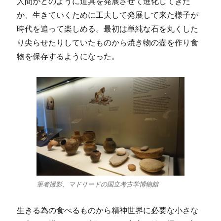
人間がどのように道具を発展させて進化してきた
か、生きていくために工夫して発展して来た様子が
時代を追って楽しめる。最初は単純な石を丸くした
り尖らせたりしていたものから焼き物の壺を作り食
物を保存するようになった。
筆者撮影、マドリードの国立考古学博物館
生きる為の食べるものから精神世界に必要な小さな