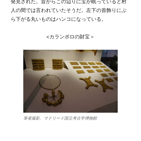
発見された。昔からこの辺りに宝が眠っていると村
人の間では言われていたそうだ。左下の首飾りにぶ
ら下がる丸いものはハンコになっている。
<カランボロの財宝＞
筆者撮影、マドリード国立考古学博物館