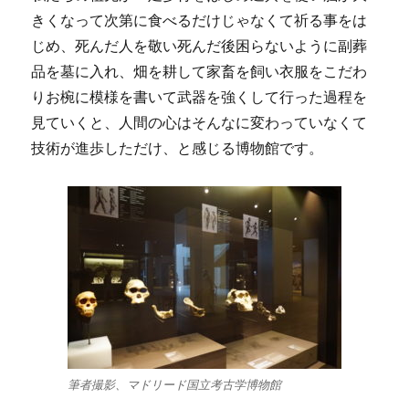
きくなって次第に食べるだけじゃなくて祈る事をは
じめ、死んだ人を敬い死んだ後困らないように副葬
品を墓に入れ、畑を耕して家畜を飼い衣服をこだわ
りお椀に模様を書いて武器を強くして行った過程を
見ていくと、人間の心はそんなに変わっていなくて
技術が進歩しただけ、と感じる博物館です。
筆者撮影、マドリード国立考古学博物館