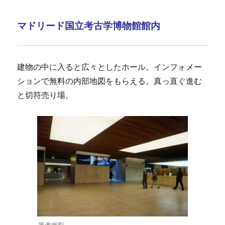
マドリード国立考古学博物館館内
建物の中に入ると広々としたホール。インフォメー
ションで無料の内部地図をもらえる。真っ直ぐ進む
と切符売り場。