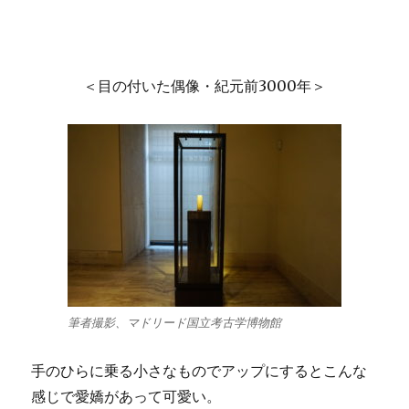
＜目の付いた偶像・紀元前3000年＞
筆者撮影、マドリード国立考古学博物館
手のひらに乗る小さなものでアップにするとこんな
感じで愛嬌があって可愛い。