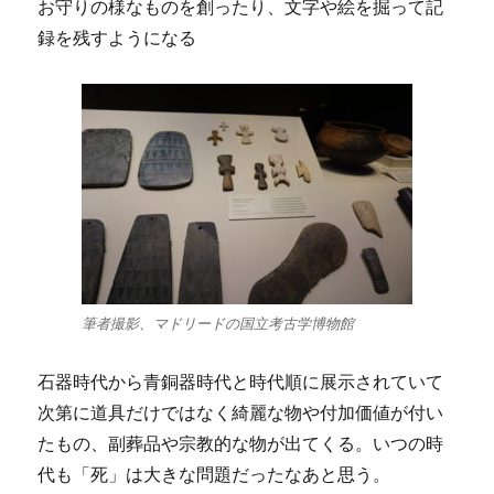
お守りの様なものを創ったり、文字や絵を掘って記
録を残すようになる
筆者撮影、マドリードの国立考古学博物館
石器時代から青銅器時代と時代順に展示されていて
次第に道具だけではなく綺麗な物や付加価値が付い
たもの、副葬品や宗教的な物が出てくる。いつの時
代も「死」は大きな問題だったなあと思う。