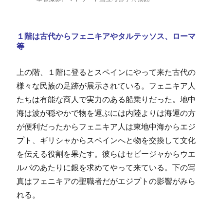
１階は古代からフェニキアやタルテッソス、ローマ
等
上の階、１階に登るとスペインにやって来た古代の
様々な民族の足跡が展示されている。フェニキア人
たちは有能な商人で実力のある船乗りだった。地中
海は波が穏やかで物を運ぶには内陸よりは海運の方
が便利だったからフェニキア人は東地中海からエジ
プト、ギリシャからスペインへと物を交換して文化
を伝える役割を果たす。彼らはセビージャからウエ
ルバのあたりに銀を求めてやって来ている。下の写
真はフェニキアの聖職者だがエジプトの影響がみら
れる。