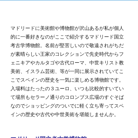
マドリードに美術館や博物館が沢山あるが私が個人
的に一番好きなのがここで紹介するマドリード国立
考古学博物館。名前が堅苦しいので敬遠されがちだ
が素晴らしい王家のコレクションで先史時代からフ
ェニキアやカルタゴや古代ローマ、中世キリスト教
美術、イスラム芸術、等が一同に展示されていてこ
こでスペインの歴史を一気に楽しめる博物館です。
入場料はたったの３ユーロ、いつも比較的すいてい
て場所もセラーノ通りのコロンブス広場のすぐそば
なのでショッピングのついでに軽く立ち寄ってスペ
インの歴史や古代や中世美術を堪能しませんか。