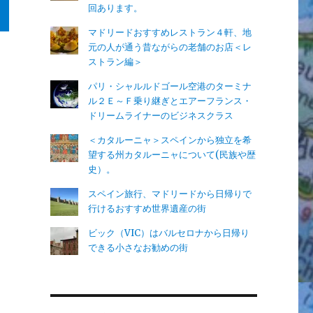
回あります。
マドリードおすすめレストラン４軒、地
元の人が通う昔ながらの老舗のお店＜レ
ストラン編＞
パリ・シャルルドゴール空港のターミナ
ル２Ｅ～Ｆ乗り継ぎとエアーフランス・
ドリームライナーのビジネスクラス
＜カタルーニャ＞スペインから独立を希
望する州カタルーニャについて(民族や歴
史）。
スペイン旅行、マドリードから日帰りで
行けるおすすめ世界遺産の街
ビック（VIC）はバルセロナから日帰り
できる小さなお勧めの街