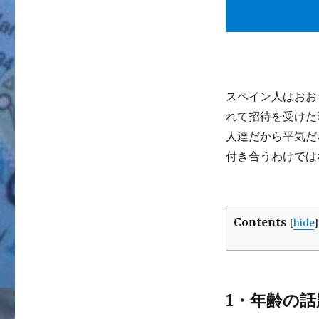
スペイン人はおお
れて招待を受けた
人達だから平気だ
付き合うわけでは
Contents
[
hide
]
1・年齢の話