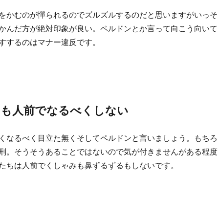
をかむのが憚られるのでズルズルするのだと思いますがいっそ
かんだ方が絶対印象が良い。ペルドンとか言って向こう向いて
すするのはマナー違反です。
みも人前でなるべくしない
くなるべく目立た無くそしてペルドンと言いましょう。もちろ
刑。そうそうあることではないので気が付きませんがある程度
たちは人前でくしゃみも鼻ずるずるもしないです。