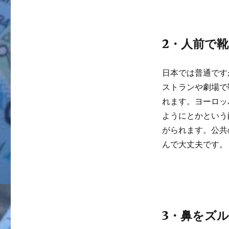
2・人前で
日本では普通です
ストランや劇場で
れます。ヨーロッ
ようにとかという
がられます。公共
んで大丈夫です。
3・鼻をズ