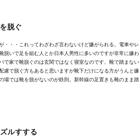
靴を脱ぐ
が・・・これってわざわざ言わないけど嫌がられる。電車やレ
靴脱いで足を組む人とか日本人男性に多いのですが非常に嫌わ
パで家で靴脱ぐのは玄関ではなく寝室なのです。靴で踏まない
配慮で脱ぐ方もあると思いますが靴下だけになる方がうんと嫌
の場では靴を脱がないのが鉄則。新幹線の足置きも靴のまま踏
ルズルすする