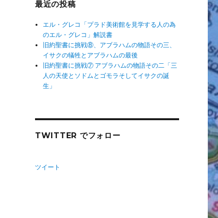
最近の投稿
エル・グレコ「プラド美術館を見学する人の為
のエル・グレコ」解説書
旧約聖書に挑戦⑧、アブラハムの物語その三、
イサクの犠牲とアブラハムの最後
旧約聖書に挑戦⑦ アブラハムの物語その二「三
人の天使とソドムとゴモラそしてイサクの誕
生」
TWITTER でフォロー
ツイート