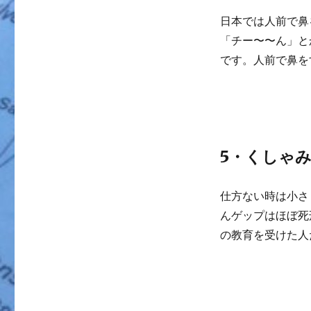
日本では人前で鼻
「チー〜〜ん」と
です。人前で鼻を
5・くしゃ
仕方ない時は小さ
んゲップはほぼ死
の教育を受けた人