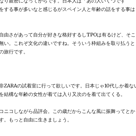
なり親密になってからです。日本人は「あの人いくつです
をする事が多いなと感じるがスペイン人と年齢の話をする事は
自由さがあって自分が好きな格好するしTPOは有るけど、そこ
無い。これぞ文化の違いですね。そういう枠組みを取り払うと
の旅行です。
非ZARAの試着室に行って欲しいです。日本じゃ10代しか着な
を結構な年齢の女性が着ては入り又次のを着て出てくる。
コニコしながら品評会。この歳だからこんな風に振舞ってとか
す。もっと自由に生きましょう。