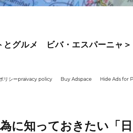
トとグルメ ビバ・エスパーニャ＞
ーpraivacy policy
Buy Adspace
Hide Ads for
為に知っておきたい「日