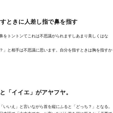
指すときに人差し指で鼻を指す
鼻をトントンてこれは不思議がられますしあまり美しくはな
？」と相手は不思議に思います。自分を指すときは胸を指すか
」と「イイエ」がアヤフヤ。
「いいえ」と言いながら首を縦にふると「どっち？」となる。