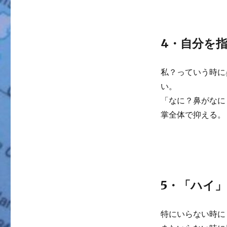
4・自分を
私？っていう時に
い。
「なに？鼻がなに
掌全体で抑える。
5・「ハイ
特にいらない時に