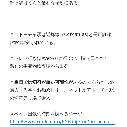
チャ駅はうんと便利な場所にある。
＊アトーチャ駅は近郊線（Cercanias)と長距離線
(Ave)に分かれている。
＊トレド行きはAveの方に行く地上階（日本の１
階）の手荷物検査場から出発。
＊当日では切符が無い可能性が
あるのであらかじめ
購入する事をお勧めします。ネットかアトーチャ駅
の切符売り場で購入。
スペイン国鉄の時刻を調べるページ
http://www.renfe.com/EN/viajeros/horarios.ht