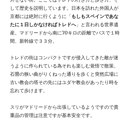
して歴史を説明しています。日本を訪れた外国人が
京都には絶対に行くように「
もしもスペインであな
たに１日しかなければトレドへ
」と言われる世界遺
産。マドリードから南に70キロの距離でバスで１時
間、新幹線で３３分。
トレドの街はコンパクトですが侵入してきた敵が迷
うように作られている為それも楽しむ覚悟で散策。
石畳の狭い曲がりくねった通りを歩くと突然広場に
古い教会の塔その先にはユダヤ教会があったり時を
忘れて歩けます。
スリがマドリードから出張しているようですので貴
重品の管理は注意ですが基本安全です。