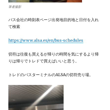
筆者撮影
バス会社の時刻表ページ出発地目的地と日付を入れ
て検索
https://www.alsa.es/en/bus-schedules
切符は往復も買えるが帰りの時間を気にするより帰
りは帰りでトレドで買えばいいと思う。
トレドのバスターミナルのALSAの切符売り場。