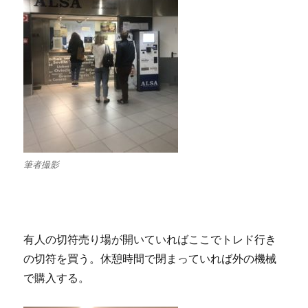
筆者撮影
有人の切符売り場が開いていればここでトレド行き
の切符を買う。休憩時間で閉まっていれば外の機械
で購入する。