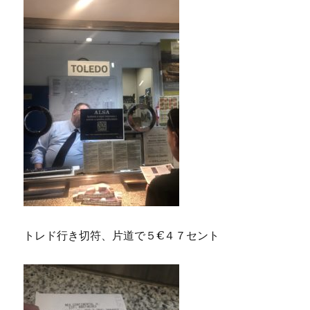
トレド行き切符、片道で５€４７セント