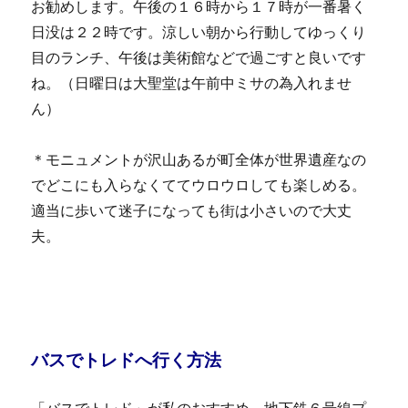
お勧めします。午後の１６時から１７時が一番暑く
日没は２２時です。涼しい朝から行動してゆっくり
目のランチ、午後は美術館などで過ごすと良いです
ね。（日曜日は大聖堂は午前中ミサの為入れませ
ん）
＊モニュメントが沢山あるが町全体が世界遺産なの
でどこにも入らなくててウロウロしても楽しめる。
適当に歩いて迷子になっても街は小さいので大丈
夫。
バスでトレドへ行く方法