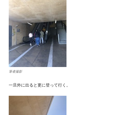
筆者撮影
一旦外に出ると更に登って行く。