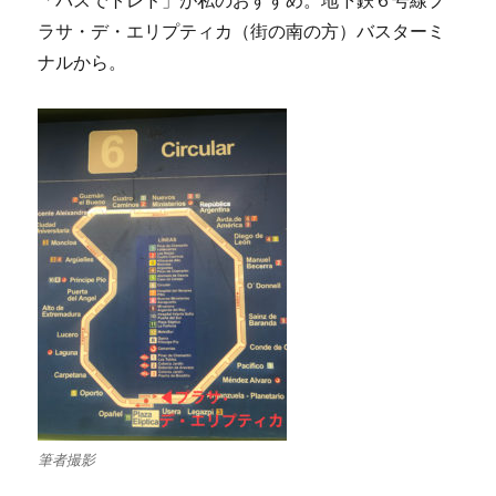
「バスでトレド」が私のおすすめ。地下鉄６号線プ
ラサ・デ・エリプティカ（街の南の方）バスターミ
ナルから。
筆者撮影