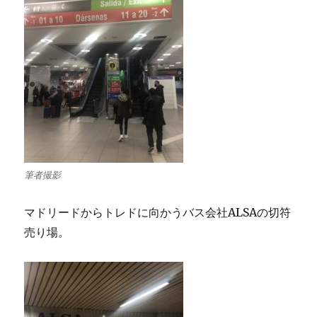
筆者撮影
マドリードからトレドに向かうバス会社ALSAの切符
売り場。