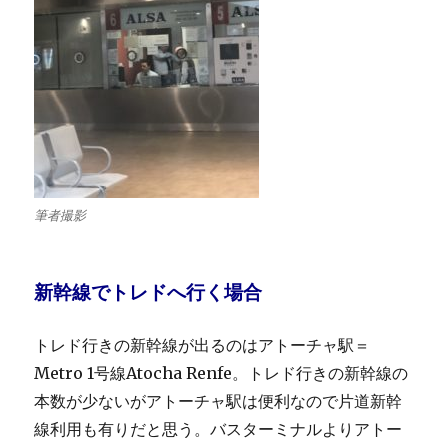
筆者撮影
新幹線でトレドへ行く場合
トレド行きの新幹線が出るのはアトーチャ駅＝
Metro 1号線Atocha Renfe。トレド行きの新幹線の
本数が少ないがアトーチャ駅は便利なので片道新幹
線利用も有りだと思う。バスターミナルよりアトー