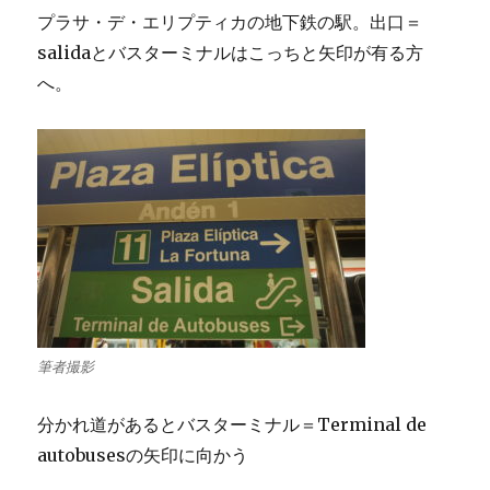
プラサ・デ・エリプティカの地下鉄の駅。出口＝
salidaとバスターミナルはこっちと矢印が有る方
へ。
筆者撮影
分かれ道があるとバスターミナル＝Terminal de
autobusesの矢印に向かう