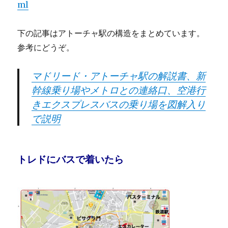
ml
下の記事はアトーチャ駅の構造をまとめています。
参考にどうぞ。
マドリード・アトーチャ駅の解説書、新
幹線乗り場やメトロとの連絡口、空港行
きエクスプレスバスの乗り場を図解入り
で説明
トレドにバスで着いたら