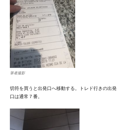
筆者撮影
切符を買うと出発口へ移動する。トレド行きの出発
口は通常７番。