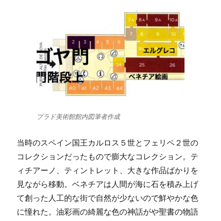
プラド美術館館内図筆者作成
当時のスペイン国王カルロス５世とフェリペ２世の
コレクションだったもので膨大なコレクション。テ
ィチアーノ、ティントレット、大きな作品ばかりを
見ながら移動。ベネチアは人間が海に石を積み上げ
て創った人工的な街で自然が少ないので鮮やかな色
に憧れた。油彩画の綺麗な色の神話がや聖書の物語