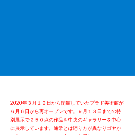
2020年３月１２日から閉館していたプラド美術館が
６月６日から再オープンです。９月１３日までの特
別展示で２５０点の作品を中央のギャラリーを中心
に展示しています。通常とは廻り方が異なりゴヤか