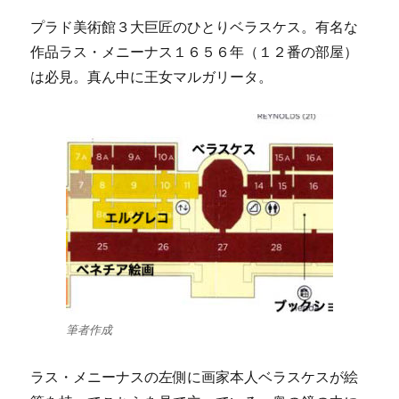
プラド美術館３大巨匠のひとりベラスケス。有名な
作品ラス・メニーナス１６５６年（１２番の部屋）
は必見。真ん中に王女マルガリータ。
筆者作成
ラス・メニーナスの左側に画家本人ベラスケスが絵