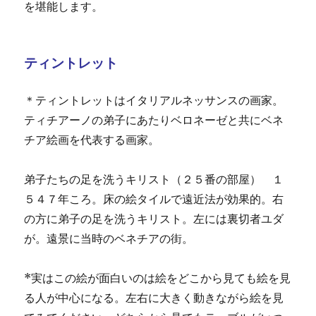
を堪能します。
ティントレット
＊ティントレットはイタリアルネッサンスの画家。
ティチアーノの弟子にあたりベロネーゼと共にベネ
チア絵画を代表する画家。
弟子たちの足を洗うキリスト（２５番の部屋） １
５４７年ころ。床の絵タイルで遠近法が効果的。右
の方に弟子の足を洗うキリスト。左には裏切者ユダ
が。遠景に当時のベネチアの街。
*実はこの絵が面白いのは絵をどこから見ても絵を見
る人が中心になる。左右に大きく動きながら絵を見