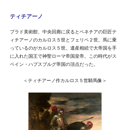
ティチアーノ
プラド美術館、中央回廊に戻るとベネチアの巨匠テ
ィチアーノのカルロス５世とフェリペ２世。馬に乗
っているのがカルロス５世。遺産相続で大帝国を手
に入れた国王で神聖ローマ帝国皇帝。この時代がス
ペイン・ハプスブルグ帝国の頂点だった。
＜ティチアーノ作カルロス５世騎馬像＞