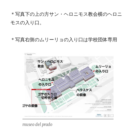
＊写真下の上の方サン・ヘロニモス教会横のヘロニ
モスの入り口。
＊写真右側のムリーリョの入り口は学校団体専用
museo del prado