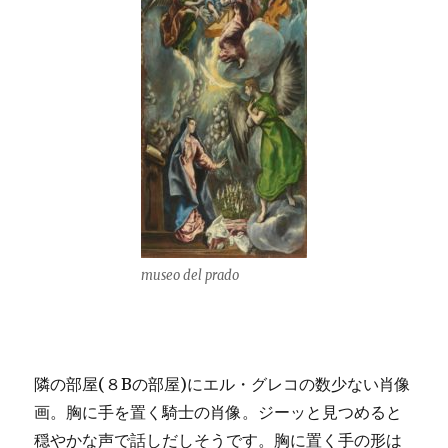
museo del prado
隣の部屋(８Bの部屋)にエル・グレコの数少ない肖像
画。胸に手を置く騎士の肖像。ジーッと見つめると
穏やかな声で話しだしそうです。胸に置く手の形は