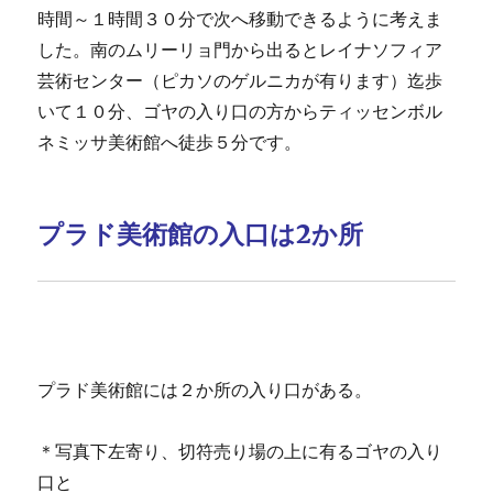
時間～１時間３０分で次へ移動できるように考えま
した。南のムリーリョ門から出るとレイナソフィア
芸術センター（ピカソのゲルニカが有ります）迄歩
いて１０分、ゴヤの入り口の方からティッセンボル
ネミッサ美術館へ徒歩５分です。
プラド美術館の入口は2か所
プラド美術館には２か所の入り口がある。
＊写真下左寄り、切符売り場の上に有るゴヤの入り
口と