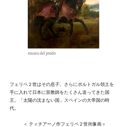
museo del prado
フェリペ２世はその息子。さらにポルトガル領土を
手に入れて日本に宣教師をたくさん送ってきた国
王。「太陽の沈まない国」スペインの大帝国の時
代。
＜ ティチアーノ作フェリペ２世肖像画＞