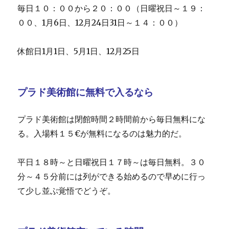
毎日１０：００から２０：００（日曜祝日～１９：
００、1月6日、12月24日31日～１４：００）
休館日1月1日、5月1日、12月25日
プラド美術館に無料で入るなら
プラド美術館は閉館時間２時間前から毎日無料にな
る。入場料１５€が無料になるのは魅力的だ。
平日１８時～と日曜祝日１７時～は毎日無料。３０
分～４５分前には列ができる始めるので早めに行っ
て少し並ぶ覚悟でどうぞ。