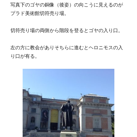
写真下のゴヤの銅像（後姿）の向こうに見えるのが
プラド美術館切符売り場。
切符売り場の両側から階段を登るとゴヤの入り口。
左の方に教会がありそちらに進むとヘロニモスの入
り口が有る。