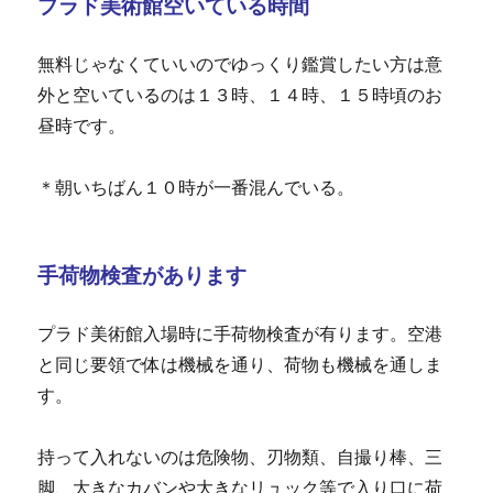
プラド美術館空いている時間
無料じゃなくていいのでゆっくり鑑賞したい方は意
外と空いているのは１３時、１４時、１５時頃のお
昼時です。
＊朝いちばん１０時が一番混んでいる。
手荷物検査があります
プラド美術館入場時に手荷物検査が有ります。空港
と同じ要領で体は機械を通り、荷物も機械を通しま
す。
持って入れないのは危険物、刃物類、自撮り棒、三
脚、大きなカバンや大きなリュック等で入り口に荷