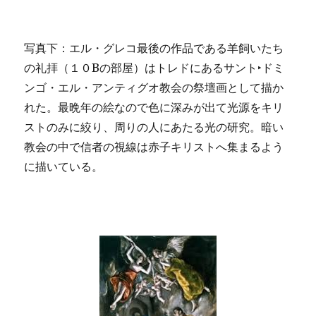
写真下：エル・グレコ最後の作品である羊飼いたち
の礼拝（１０Bの部屋）はトレドにあるサント‣ドミ
ンゴ・エル・アンティグオ教会の祭壇画として描か
れた。最晩年の絵なので色に深みが出て光源をキリ
ストのみに絞り、周りの人にあたる光の研究。暗い
教会の中で信者の視線は赤子キリストへ集まるよう
に描いている。