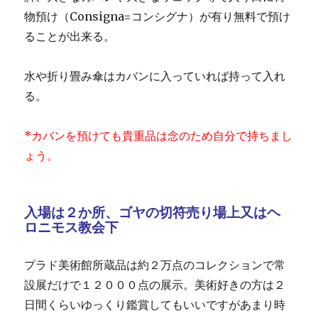
物預け（Consigna=コンシグナ）が有り無料で預け
ることが出来る。
水や折り畳み傘はカバンに入っていれば持って入れ
る。
*カバンを預けても貴重品は念のため自分で持ちまし
ょう。
入場は２か所、ゴヤの切符売り場上又はヘ
ロニモス教会下
プラド美術館所蔵品は約２万点のコレクションで常
設展だけで１２０００点の展示。美術好きの方は２
日間くらいゆっくり鑑賞してもいいですがあまり時