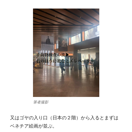
筆者撮影
又はゴヤの入り口（日本の２階）から入るとまずは
ベネチア絵画が並ぶ。