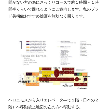
間がない方の為にさっくりコースで約１時間～１時
間半くらいで回れるようにご案内します。私のプラ
ド美術館おすすめ絵画を無駄なく回ります。
ヘロニモスから入りエレベータ―で１階（日本の２
階）へ移動後上地図の左の方へ移動する。