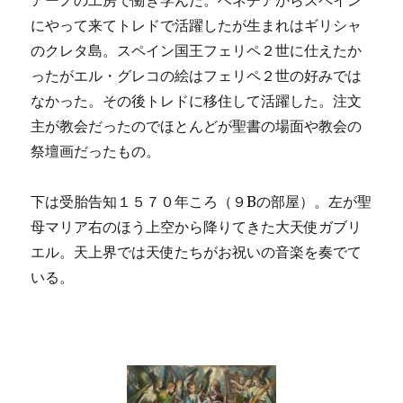
にやって来てトレドで活躍したが生まれはギリシャ
のクレタ島。スペイン国王フェリペ２世に仕えたか
ったがエル・グレコの絵はフェリペ２世の好みでは
なかった。その後トレドに移住して活躍した。注文
主が教会だったのでほとんどが聖書の場面や教会の
祭壇画だったもの。
下は受胎告知１５７０年ころ（９Bの部屋）。左が聖
母マリア右のほう上空から降りてきた大天使ガブリ
エル。天上界では天使たちがお祝いの音楽を奏でて
いる。