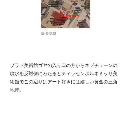
筆者作成
プラド美術館ゴヤの入り口の方からネプチューンの
噴水を反対側にわたるとティッセンボルネミッサ美
術館でこの辺りはアート好きには嬉しい黄金の三角
地帯。