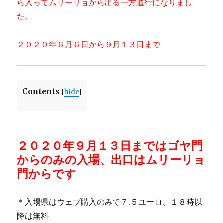
ら入ってムリーリョから出る一方通行になりまし
た。
２０２０年６月６日から９月１３日まで
Contents
[
hide
]
２０２０年９月１３日まではゴヤ門
からのみの入場、出口はムリーリョ
門からです
＊入場県はウェブ購入のみで７.５ユーロ、１８時以
降は無料