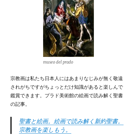
museo del prado
宗教画は私たち日本人にはあまりなじみが無く敬遠
されがちですがちょっとだけ知識があると楽しんで
鑑賞できます。プラド美術館の絵画で読み解く聖書
の記事。
聖書と絵画。絵画で読み解く新約聖書。
宗教画を楽しもう。