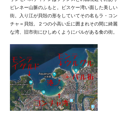
ピレネー山脈のふもと。ビスケー湾い面した美しい
街。入り江が貝殻の形をしていてその名もラ・コン
チャ＝貝殻。２つの小高い丘に囲まれその間に綺麗
な湾、旧市街にひしめくようにバルがある食の街。