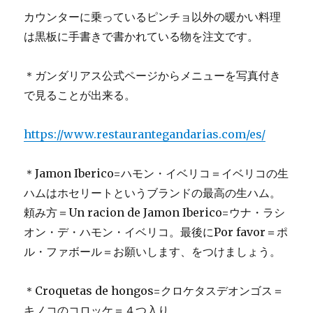
カウンターに乗っているピンチョ以外の暖かい料理
は黒板に手書きで書かれている物を注文です。
＊ガンダリアス公式ページからメニューを写真付き
で見ることが出来る。
https://www.restaurantegandarias.com/es/
＊Jamon Iberico=ハモン・イベリコ＝イベリコの生
ハムはホセリートというブランドの最高の生ハム。
頼み方＝Un racion de Jamon Iberico=ウナ・ラシ
オン・デ・ハモン・イベリコ。最後にPor favor＝ポ
ル・ファボール＝お願いします、をつけましょう。
＊Croquetas de hongos=クロケタスデオンゴス＝
キノコのコロッケ＝４つ入り