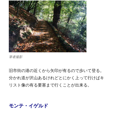
筆者撮影
旧市街の港の近くから矢印が有るので歩いて登る。
分かれ道が沢山あるけれどとにかく上って行けばキ
リスト像の有る要塞まで行くことが出来る。
モンテ・イゲルド