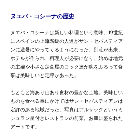
ヌエバ・コシーナの歴史
ヌエバ・コシーナは新しい料理という意味。19世紀
にスペインの上流階級の人達がサン・セバスティア
ンに避暑にやってくるようになった。別荘が出来、
ホテルが作られ、料理人が必要になり、始めは地元
の主婦や小さな定食屋のコック達が腕をふるって食
事は美味しいと定評があった。
もともと海あり山あり食材の豊かな土地。美味しい
ものを食べる事にかけてはサン・セバスティアンは
定評のある地域だった。写真はアルザックというミ
シュラン星付きレストランの前菜。お皿に盛られた
アートです。