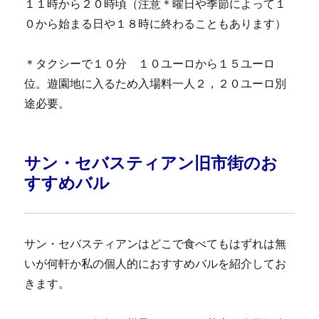
１１時から２０時頃（注意＊曜日や季節によって１
０から始まる日や１８時に終わることもあります）
＊タクシーで１０分 １０ユーロから１５ユーロ
位。遊園地に入るため入場料一人２，２０ユーロ別
途必要。
サン・セバスティアン旧市街のお
すすめバル
サン・セバスティアンはどこで食べてもはずれは無
いが何軒か私の個人的におすすめバルを紹介してお
きます。