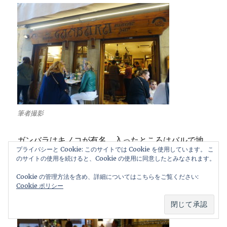
筆者撮影
ガンバラはキノコが有名。入ったところはバルで地
プライバシーと Cookie: このサイトでは Cookie を使用しています。 こ
下に本格レストラン、そちらも美味しい。
のサイトの使用を続けると、Cookie の使用に同意したとみなされます。
Cookie の管理方法を含め、詳細についてはこちらをご覧ください:
＜サン・セバスティアンおすすめバル・ガンバラ＞
Cookie ポリシー