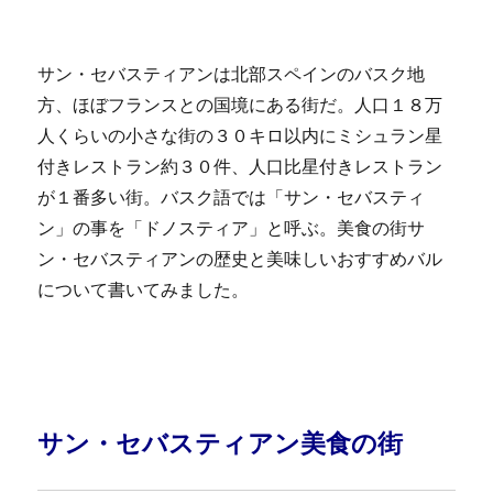
サン・セバスティアンは北部スペインのバスク地
方、ほぼフランスとの国境にある街だ。人口１８万
人くらいの小さな街の３０キロ以内にミシュラン星
付きレストラン約３０件、人口比星付きレストラン
が１番多い街。バスク語では「サン・セバスティ
ン」の事を「ドノスティア」と呼ぶ。美食の街サ
ン・セバスティアンの歴史と美味しいおすすめバル
について書いてみました。
サン・セバスティアン美食の街