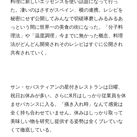
料理に新しいエッセンスを使い話題になって行っ
た。凄いのはさすがスペイン、横の連携。レシピを
秘密にせず公開してみんなで切磋琢磨しみるみるあ
っという間に世界一の美食の街になった。「分子料
理法」や「温度調理」今までに無かった概念、料理
法がどんどん開発されそのレシピはすぐに公開され
共有されていく。
サン・セバスティアンの星付きレストランは日曜、
祝日お休みが多い。さらに8月はしっかり従業員を休
ませバカンスに入る。「掻き入れ時」なんて感覚は
全く持ち合わせていません。休みはしっかり取って
美味しい物を研究し提供する姿勢は全くブレていな
くて徹底している。