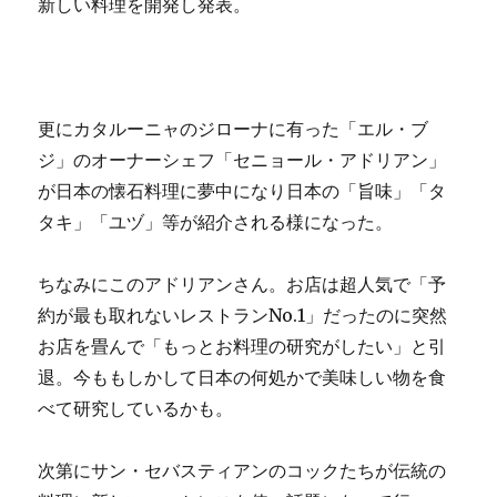
新しい料理を開発し発表。
更にカタルーニャのジローナに有った「エル・ブ
ジ」のオーナーシェフ「セニョール・アドリアン」
が日本の懐石料理に夢中になり日本の「旨味」「タ
タキ」「ユヅ」等が紹介される様になった。
ちなみにこのアドリアンさん。お店は超人気で「予
約が最も取れないレストランNo.1」だったのに突然
お店を畳んで「もっとお料理の研究がしたい」と引
退。今ももしかして日本の何処かで美味しい物を食
べて研究しているかも。
次第にサン・セバスティアンのコックたちが伝統の