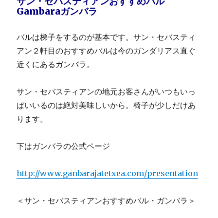
サン・セバスティアンおすすめバル
Gambaraガンバラ
バルは梯子をするのが基本です。サン・セバスティ
アン２軒目のおすすめバルは今のガンダリアス直ぐ
近くにあるガンバラ。
サン・セバスティアンの地元お客さんがいつもいっ
ぱいいるのは絶対美味しいから。椅子が少しだけあ
ります。
下はガンバラの公式ページ
http://www.ganbarajatetxea.com/presentation
＜サン・セバスティアンおすすめバル・ガンバラ＞