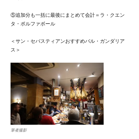
⑤追加分も一括に最後にまとめて会計＝ラ・クエン
タ・ポルファボール
＜サン・セバスティアンおすすめバル・ガンダリア
ス＞
筆者撮影