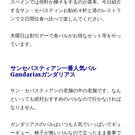
スペインでは何軒か梯子をするのが基本。今日紹介
するサン・セバスティンお勧め４軒と港のレストラ
ンで２日間位食べ比べで楽しんでください。
木曜日は割引デーで各バルがお得なセット等をやっ
ています。
サンセバスティアン一番人気バル
Gandariasガンダリアス
サン・セバスティアンの老舗の中の老舗です。なん
といっても絶対おすすめのバルなので行かなければ
なりません。
ガンダリアスのバルはいつも人気でいっぱいでギュ
ーギュー。椅子が無いバルなので立ったまま食事で