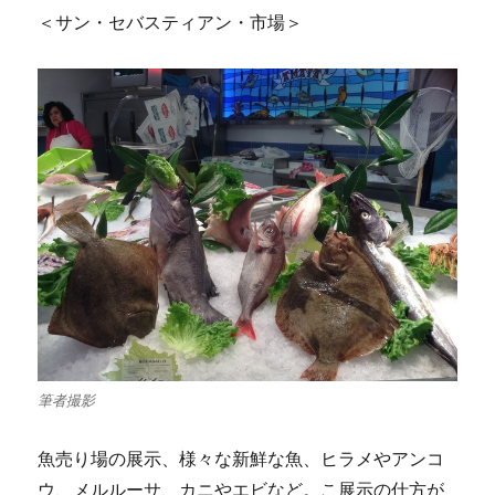
＜サン・セバスティアン・市場＞
筆者撮影
魚売り場の展示、様々な新鮮な魚、ヒラメやアンコ
ウ、メルルーサ、カニやエビなど。こ展示の仕方が