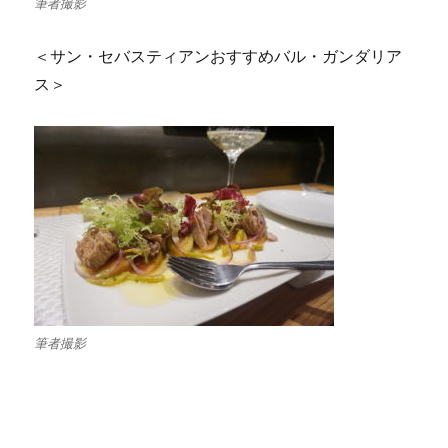
筆者撮影
＜サン・セバスティアンおすすめバル・ガンダリア
ス＞
筆者撮影