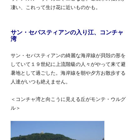
凄い、これって生け花に近いものかも。
サン・セバスティアンの入り江、コンチャ
湾
サン・セバスティアンの綺麗な海岸線が貝殻の形を
していて１９世紀に上流階級の人々がやって来て避
暑地として過ごした。海岸線を朝や夕方お散歩する
人達がいつも絶えません。
＜コンチャ湾と向こうに見える丘がモンテ・ウルグ
ル＞