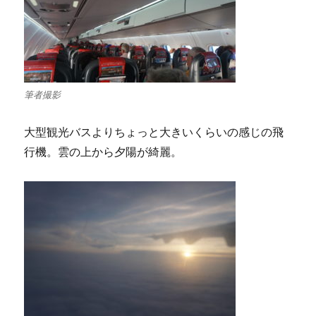
筆者撮影
大型観光バスよりちょっと大きいくらいの感じの飛
行機。雲の上から夕陽が綺麗。