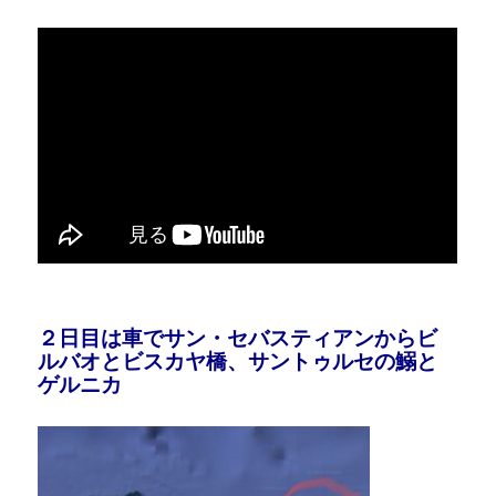
２日目は車でサン・セバスティアンからビ
ルバオとビスカヤ橋、サントゥルセの鰯と
ゲルニカ