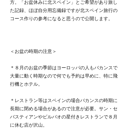
方。「お盆休みに北スペイン」とご希望があり旅し
た記録、ほぼ自分用忘備録ですが北スペイン旅行の
コース作りの参考になると思うので公開します。
＜お盆の時期の注意＞
＊８月のお盆の季節はヨーロッパの人もバカンスで
大量に動く時期なので何でも予約は早めに、特に飛
行機とホテル。
＊レストラン等はスペインの場合バカンスの時期に
長期に閉める場合があるので注意が必要。サン・セ
バスティアンやビルバオの星付きレストランで８月
に休む店が沢山。