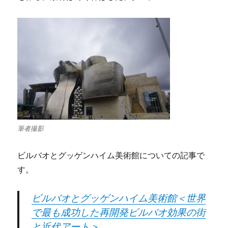
筆者撮影
ビルバオとグッゲンハイム美術館についての記事で
す。
ビルバオとグッゲンハイム美術館＜世界
で最も成功した再開発ビルバオ効果の街
と近代アート＞