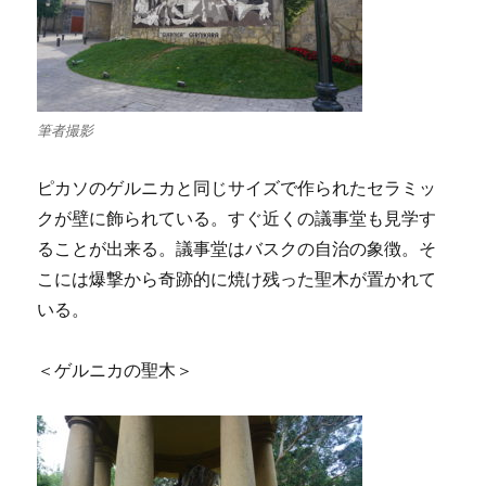
筆者撮影
ピカソのゲルニカと同じサイズで作られたセラミッ
クが壁に飾られている。すぐ近くの議事堂も見学す
ることが出来る。議事堂はバスクの自治の象徴。そ
こには爆撃から奇跡的に焼け残った聖木が置かれて
いる。
＜ゲルニカの聖木＞