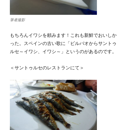
筆者撮影
もちろんイワシを頼みます！これも新鮮でおいしか
った。スペインの古い歌に「ビルバオからサントゥ
ルセ～イワシ、イワシ～」というのがあるのです。
＜サントゥルセのレストランにて＞