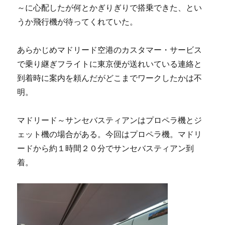
～に心配したが何とかぎりぎりで搭乗できた、とい
うか飛行機が待ってくれていた。
あらかじめマドリード空港のカスタマー・サービス
で乗り継ぎフライトに東京便が送れいている連絡と
到着時に案内を頼んだがどこまでワークしたかは不
明。
マドリード～サンセバスティアンはプロペラ機とジ
ェット機の場合がある。今回はプロペラ機。マドリ
ードから約１時間２０分でサンセバスティアン到
着。