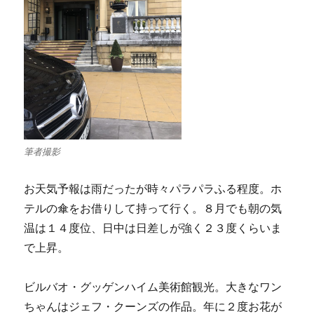
筆者撮影
お天気予報は雨だったが時々パラパラふる程度。ホ
テルの傘をお借りして持って行く。８月でも朝の気
温は１４度位、日中は日差しが強く２３度くらいま
で上昇。
ビルバオ・グッゲンハイム美術館観光。大きなワン
ちゃんはジェフ・クーンズの作品。年に２度お花が