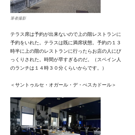
筆者撮影
テラス席は予約が出来ないので上の階レストランに
予約をいれた。テラスは既に満席状態。予約の１３
時半に上の階のレストランに行ったらお店の人にび
っくりされた。時間が早すぎるのだ。（スペイン人
のランチは１４時３０分くらいからです。）
＜サントゥルセ・オガール・デ・ぺスカドール＞