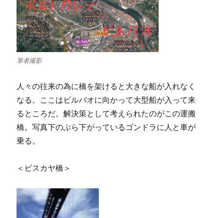
筆者撮影
人々の往来の為に橋を架けると大きな船が入れなく
なる。ここはビルバオに向かって大型船が入って来
るところだ。解決策として考えられたのがこの運搬
橋。写真下のぶら下がっているゴンドラに人と車が
乗る。
＜ビスカヤ橋＞