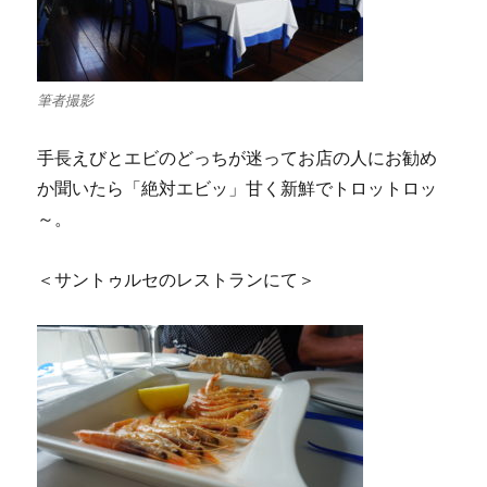
筆者撮影
手長えびとエビのどっちが迷ってお店の人にお勧め
か聞いたら「絶対エビッ」甘く新鮮でトロットロッ
～。
＜サントゥルセのレストランにて＞