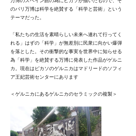
万博のスペイン館の為にピカソが描いたもので、そ
のパリ万博は科学を絶賛する「科学と芸術」という
テーマだった。
「私たちの生活を素晴らしい未来へ連れて行ってく
れる」はずの「科学」が無差別に民衆に向かい爆弾
を落とした。その衝撃的な事実を世界中に知らせる
為「科学」を絶賛する万博に発表した作品がゲルニ
カ。現在はピカソのゲルニカはマドリードのソフィ
ア王妃芸術センターにあります
＜ゲルニカにあるゲルニカのセラミックの複製＞