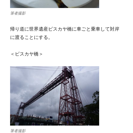
筆者撮影
帰り道に世界遺産ビスカヤ橋に車ごと乗車して対岸
に渡ることにする。
＜ビスカヤ橋＞
筆者撮影