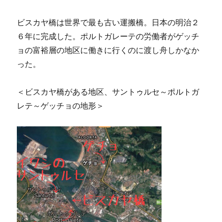
ビスカヤ橋は世界で最も古い運搬橋。日本の明治２
６年に完成した。ポルトガレーテの労働者がゲッチ
ョの富裕層の地区に働きに行くのに渡し舟しかなか
った。
＜ビスカヤ橋がある地区、サントゥルセ～ポルトガ
レテ～ゲッチョの地形＞