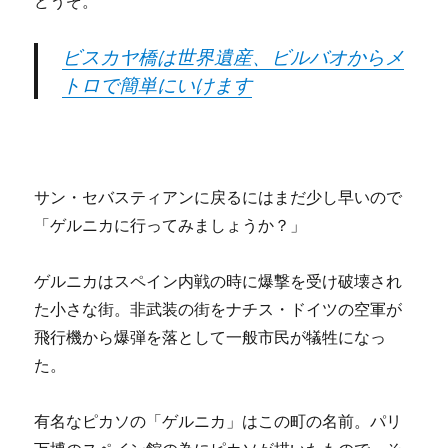
どうぞ。
ビスカヤ橋は世界遺産、ビルバオからメ
トロで簡単にいけます
サン・セバスティアンに戻るにはまだ少し早いので
「ゲルニカに行ってみましょうか？」
ゲルニカはスペイン内戦の時に爆撃を受け破壊され
た小さな街。非武装の街をナチス・ドイツの空軍が
飛行機から爆弾を落として一般市民が犠牲になっ
た。
有名なピカソの「ゲルニカ」はこの町の名前。パリ