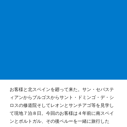
お客様と北スペインを廻って来た。サン・セバステ
ィアンからブルゴスからサント・ドミンゴ・デ・シ
ロスの修道院そしてレオンとサンチアゴ等を見学し
て現地７泊８日。今回のお客様は４年前に南スペイ
ンとポルトガル、その後ペルーを一緒に旅行した