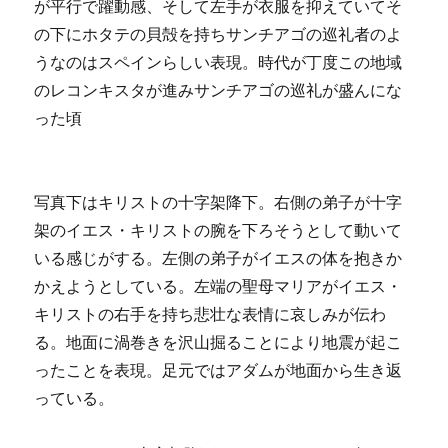
が平行で躍動感、そして左手が衣服を抑えていてそ
の下にホタテの貝殻を持ちサンチアゴの巡礼者のよ
うなのはスペインらしい表現。時代が丁度この地域
のレコンキスタが進みサンチアゴの巡礼が盛んにな
った頃
写真下はキリストの十字架降下。右側の弟子が十字
架のイエス・キリストの腕を下ろそうとして動いて
いる感じがする。左側の弟子がイエスの体を抱きか
かえようとしている。左端の聖母マリアがイエス・
キリストの右手を持ち悲壮な表情に哀しみが伝わ
る。地面に渦巻きを沢山掘ることにより地震が起こ
ったことを表現。足元ではアダムが地面から生き返
っている。