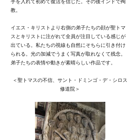
手を入れて初めて復活を信じた。その後インドで殉
教。
イエス・キリストより右側の弟子たちの顔が聖トマ
スとキリストに注がれて全員が注目している感じが
出ている。私たちの視線も自然にそちらに引き付け
られる。光の加減でうまく写真が取れなくて残念。
弟子たちの表情や動きが素晴らしい作品です。
＜聖トマスの不信、サント・ドミンゴ・デ・シロス
修道院＞