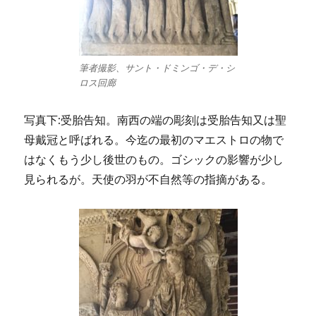
筆者撮影、サント・ドミンゴ・デ・シ
ロス回廊
写真下:受胎告知。南西の端の彫刻は受胎告知又は聖
母戴冠と呼ばれる。今迄の最初のマエストロの物で
はなくもう少し後世のもの。ゴシックの影響が少し
見られるが。天使の羽が不自然等の指摘がある。