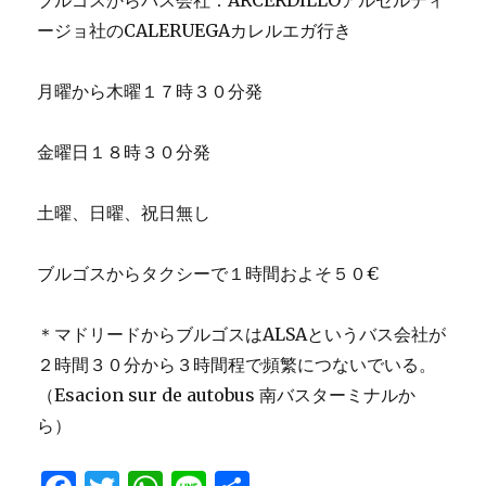
ブルゴスからバス会社：ARCERDILLOアルセルディ
ージョ社のCALERUEGAカレルエガ行き
月曜から木曜１７時３０分発
金曜日１８時３０分発
土曜、日曜、祝日無し
ブルゴスからタクシーで１時間およそ５０€
＊マドリードからブルゴスはALSAというバス会社が
２時間３０分から３時間程で頻繁につないでいる。
（Esacion sur de autobus 南バスターミナルか
ら）