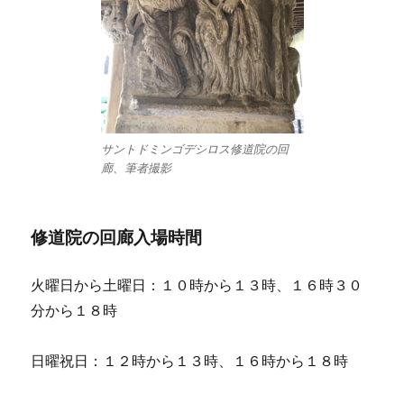
サントドミンゴデシロス修道院の回
廊、筆者撮影
修道院の回廊入場時間
火曜日から土曜日：１０時から１３時、１６時３０
分から１８時
日曜祝日：１２時から１３時、１６時から１８時