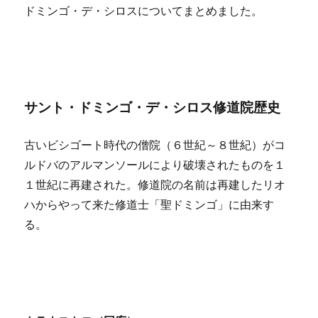
ドミンゴ・デ・シロスについてまとめました。
サント・ドミンゴ・デ・シロス修道院歴史
古いビシゴート時代の僧院（６世紀～８世紀）がコ
ルドバのアルマンソールにより破壊されたものを１
１世紀に再建された。修道院の名前は再建したリオ
ハからやって来た修道士「聖ドミンゴ」に由来す
る。