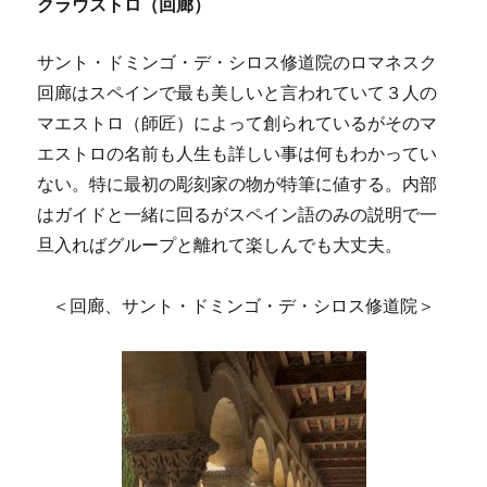
クラウストロ（回廊）
サント・ドミンゴ・デ・シロス修道院のロマネスク
回廊はスペインで最も美しいと言われていて３人の
マエストロ（師匠）によって創られているがそのマ
エストロの名前も人生も詳しい事は何もわかってい
ない。特に最初の彫刻家の物が特筆に値する。内部
はガイドと一緒に回るがスペイン語のみの説明で一
旦入ればグループと離れて楽しんでも大丈夫。
＜回廊、サント・ドミンゴ・デ・シロス修道院＞