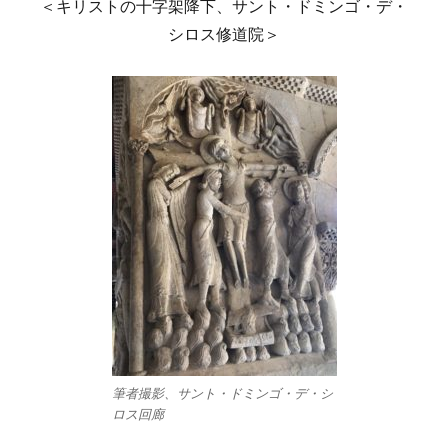
＜キリストの十字架降下、サント・ドミンゴ・デ・
シロス修道院＞
筆者撮影、サント・ドミンゴ・デ・シ
ロス回廊