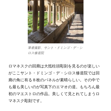
筆者撮影、サント・ドミンゴ・デ・シ
ロス修道院
ロマネスクの回廊は大抵柱頭彫刻を見るのが楽しい
がここサント・ドミンゴ・デ・シロス修道院では回
廊の角に有る８枚のパネルが素晴らしい。その中で
も最も美しいのが写真下のエマオの道。もちろん最
初のマエストロの作品。美しくて見とれてしまうロ
マネスク彫刻です。