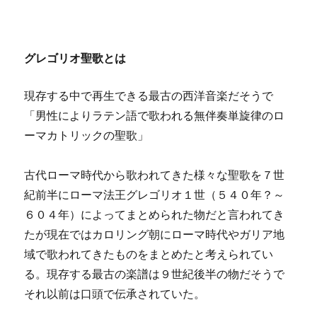
グレゴリオ聖歌とは
現存する中で再生できる最古の西洋音楽だそうで
「男性によりラテン語で歌われる無伴奏単旋律のロ
ーマカトリックの聖歌」
古代ローマ時代から歌われてきた様々な聖歌を７世
紀前半にローマ法王グレゴリオ１世（５４０年？～
６０４年）によってまとめられた物だと言われてき
たが現在ではカロリング朝にローマ時代やガリア地
域で歌われてきたものをまとめたと考えられてい
る。現存する最古の楽譜は９世紀後半の物だそうで
それ以前は口頭で伝承されていた。