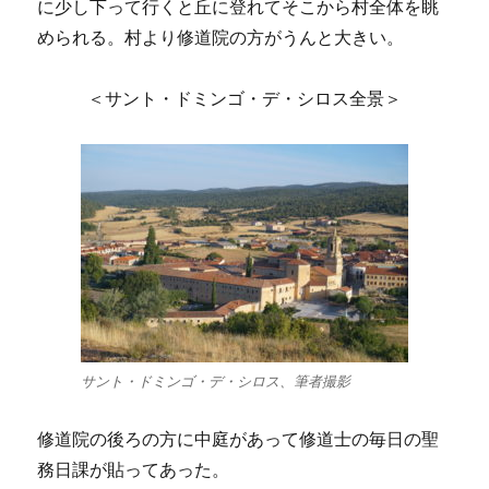
に少し下って行くと丘に登れてそこから村全体を眺
められる。村より修道院の方がうんと大きい。
＜サント・ドミンゴ・デ・シロス全景＞
サント・ドミンゴ・デ・シロス、筆者撮影
修道院の後ろの方に中庭があって修道士の毎日の聖
務日課が貼ってあった。