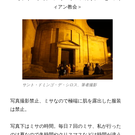
ィアン教会＞
サント・ドミンゴ・デ・シロス、筆者撮影
写真撮影禁止、ミサなので極端に肌を露出した服装
は禁止。
写真下はミサの時間。毎日７回のミサ、私が行った
のは夏なので冬時間やクリスマスなどは時間が違う