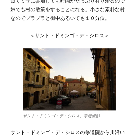
短くミサに参加しても時間がたっぷり有り余るので
嫌でも村の散策をすることになる。小さな素朴な村
なのでプラプラと街中あるいても１０分位。
＜サント・ドミンゴ・デ・シロス＞
サント・ドミンゴ・デ・シロス、筆者撮影
サント・ドミンゴ・デ・シロスの修道院から川沿い