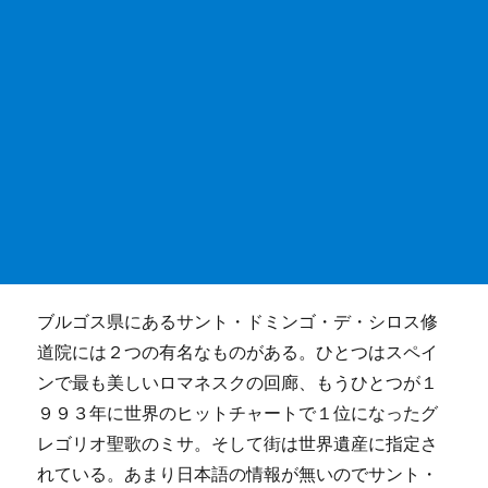
ブルゴス県にあるサント・ドミンゴ・デ・シロス修
道院には２つの有名なものがある。ひとつはスペイ
ンで最も美しいロマネスクの回廊、もうひとつが１
９９３年に世界のヒットチャートで１位になったグ
レゴリオ聖歌のミサ。そして街は世界遺産に指定さ
れている。あまり日本語の情報が無いのでサント・