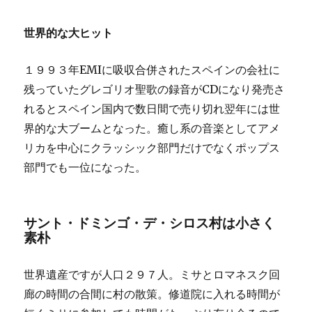
世界的な大ヒット
１９９３年EMIに吸収合併されたスペインの会社に
残っていたグレゴリオ聖歌の録音がCDになり発売さ
れるとスペイン国内で数日間で売り切れ翌年には世
界的な大ブームとなった。癒し系の音楽としてアメ
リカを中心にクラッシック部門だけでなくポップス
部門でも一位になった。
サント・ドミンゴ・デ・シロス村は小さく
素朴
世界遺産ですが人口２９７人。ミサとロマネスク回
廊の時間の合間に村の散策。修道院に入れる時間が