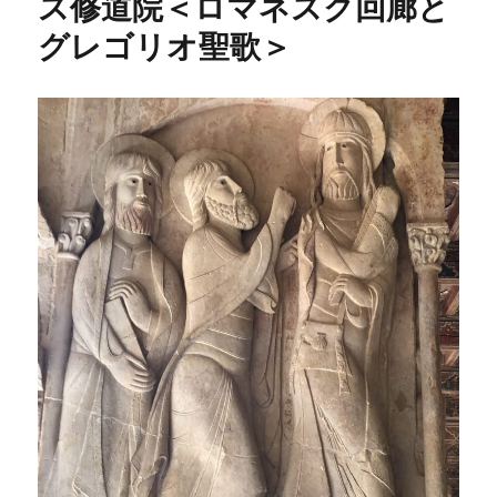
ス修道院＜ロマネスク回廊と
グレゴリオ聖歌＞