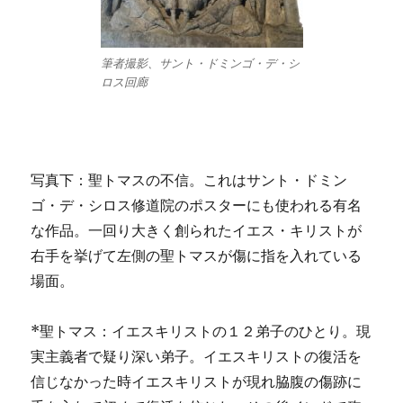
筆者撮影、サント・ドミンゴ・デ・シ
ロス回廊
写真下：聖トマスの不信。これはサント・ドミン
ゴ・デ・シロス修道院のポスターにも使われる有名
な作品。一回り大きく創られたイエス・キリストが
右手を挙げて左側の聖トマスが傷に指を入れている
場面。
*聖トマス：イエスキリストの１２弟子のひとり。現
実主義者で疑り深い弟子。イエスキリストの復活を
信じなかった時イエスキリストが現れ脇腹の傷跡に