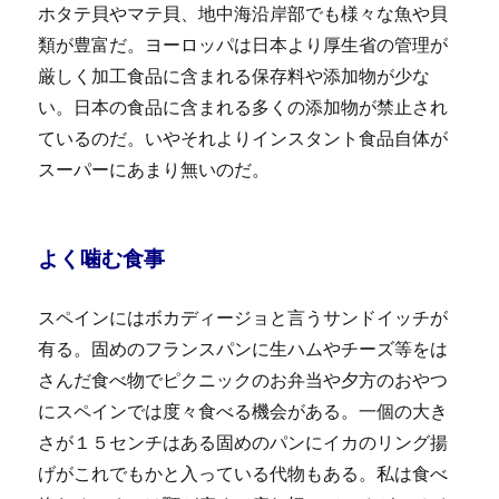
ホタテ貝やマテ貝、地中海沿岸部でも様々な魚や貝
類が豊富だ。ヨーロッパは日本より厚生省の管理が
厳しく加工食品に含まれる保存料や添加物が少な
い。日本の食品に含まれる多くの添加物が禁止され
ているのだ。いやそれよりインスタント食品自体が
スーパーにあまり無いのだ。
よく噛む食事
スペインにはボカディージョと言うサンドイッチが
有る。固めのフランスパンに生ハムやチーズ等をは
さんだ食べ物でピクニックのお弁当や夕方のおやつ
にスペインでは度々食べる機会がある。一個の大き
さが１５センチはある固めのパンにイカのリング揚
げがこれでもかと入っている代物もある。私は食べ