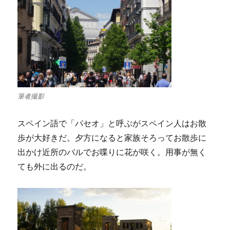
筆者撮影
スペイン語で「パセオ」と呼ぶがスペイン人はお散
歩が大好きだ。夕方になると家族そろってお散歩に
出かけ近所のバルでお喋りに花が咲く。用事が無く
ても外に出るのだ。