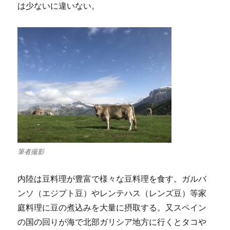
は少ないに違いない。
筆者撮影
内陸は豆料理が豊富で様々な豆料理を食す。ガルバ
ンソ（エジプト豆）やレンテハス（レンズ豆）等家
庭料理に豆の煮込みを大量に摂取する。又スペイン
の国の回りが海で北部ガリシア地方に行くとタコや