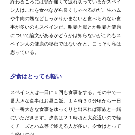
終わるころには顎が痛くて疲れ切っているがスペイ
ン人はこれを食べながら良くしゃべるのだ。生ハム
や牛肉の塊などしっかりかまないと食べられない食
事が多いのもスペインだ。咀嚼と脳とか咀嚼と健康
について論文があるかどうかは知らないがこれもス
ペイン人の健康の秘密ではないかと、こっそり私は
思っている。
夕食はとっても軽い
スペイン人は一日に５回も食事をする。その中で一
番大きな食事はお昼ご飯。１４時３０分頃から一日
で一番大きな食事をゆっくりと出来れば家族と一緒
にいただきます。夕食は２１時頃と大変遅いので軽
くチーズとハム等で終える人が多い。夕食はとって
も軽いのだ。