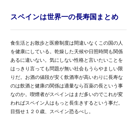
スペインは世界一の長寿国まとめ
食生活とお散歩と医療制度は間違いなくこの国の人
を健康にしている。乾燥した天候や日照時間も関係
あるに違いない。気にしない性格と言いたいことを
はっきり言っても問題が無い社会もうらやましい限
りだ。お酒の値段が安く飲酒率が高いわりに長寿な
のは飲酒と健康の関係は適量なら百薬の長という事
なのか。喫煙者がスペインはまだ多いのでこれが変
わればスペイン人はもっと長生きするという事だ。
目指せ１２０歳、スペイン恐るべし。