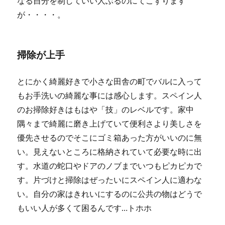
なる自分を制していい人ぶるのにてこずります
が・・・・。
掃除が上手
とにかく綺麗好きで小さな田舎の町でバルに入って
もお手洗いの綺麗な事には感心します。スペイン人
のお掃除好きはもはや「技」のレベルです。家中
隅々まで綺麗に磨き上げていて便利さより美しさを
優先させるのでそこにゴミ箱あった方がいいのに無
い。見えないところに格納されていて必要な時に出
す。水道の蛇口やドアのノブまでいつもピカピカで
す。片づけと掃除はぜったいにスペイン人に適わな
い。自分の家はきれいにするのに公共の物はどうで
もいい人が多くて困るんです…トホホ