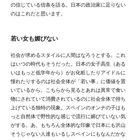
の信じている信条を語る。日本の政治家に足りない
のはこれだと思います。
若い女も媚びない
社会が求めるスタイルに人間はなろうとする。これ
はいつの時代もそうだった。日本の女子高生（ある
いはもっと低学年から）がお化粧したりアイドルに
憧れたりするのは社会全体が「若い事」に価値を置
いているから。こちらから見るとあれは異常で食い
物にされていて消費されているのに社会全体で持ち
上げている独特の現象。スペインのオンナの子はも
っと自然体で野性的な感じで流行に媚びていない気
がする。あ、もちろん全体的な印象で日本にも沢山
そうじゃない人達もいるしスペインにもなんだかな