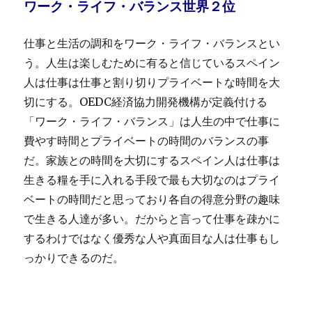
ワーク・ライフ・バランス世界２位
仕事と生活の調和をワーク・ライフ・バランスとい
う。人生は楽しむために有ると信じているスペイン
人は仕事は仕事と割り切りプライベートな時間を大
切にする。OEDC経済協力開発機構が定義付ける
「ワーク・ライフ・バランス」は人生の中で仕事に
費やす時間とプライベートの時間のバランスの事
だ。家族との時間を大切にするスペイン人は仕事は
生きる糧を手に入れる手段で最も大切なのはプライ
ベートの時間だと思っており各自の得意分野の趣味
で生きる人達が多い。だからと言って仕事を疎かに
するわけではなく優秀な人や真面目な人は仕事もし
っかりできるのだ。