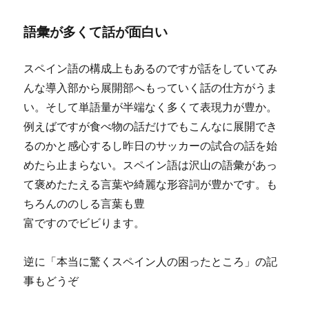
語彙が多くて話が面白い
スペイン語の構成上もあるのですが話をしていてみ
んな導入部から展開部へもっていく話の仕方がうま
い。そして単語量が半端なく多くて表現力が豊か。
例えばですが食べ物の話だけでもこんなに展開でき
るのかと感心するし昨日のサッカーの試合の話を始
めたら止まらない。スペイン語は沢山の語彙があっ
て褒めたたえる言葉や綺麗な形容詞が豊かです。も
ちろんののしる言葉も豊
富ですのでビビります。
逆に「本当に驚くスペイン人の困ったところ」の記
事もどうぞ