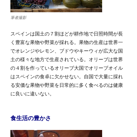
筆者撮影
スペインは国土の７割ほどが耕作地で日照時間が長
く豊富な果物や野菜が採れる。果物の生産は世界一
でオレンジやレモン、ブドウやキーウィが広大な国
土の様々な地方で生産されている。オリーブは世界
の４割を作っているオリーブ大国でオリーブオイル
はスペインの食卓に欠かせない。自国で大量に採れ
る安価な果物や野菜を日常的に多く食べるのは健康
に良いに違いない。
食生活の豊かさ