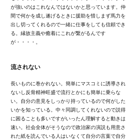
が強いのはこれなんではないかと思っています。仲
間で何かを成し遂げるときに援助を惜しまず馬力を
出し切ってくれるので一緒に仕事をしても信頼でき
る。縁故主義や癒着にこれが繋がるんです
が・・・・。
流されない
長いものに巻かれない。簡単にマスコミに誘導され
ないし反骨精神旺盛で流行とかにも簡単に乗らな
い。自分の意見をしっかり持っているので何がした
いかを知っている。中々同調してくれないので説得
に困ることも多いですがいったん理解すると動きは
速い。社会全体がそうなので政治家の演説も用意さ
れた紙を読んでいる人はいなくて自分の言葉で自分