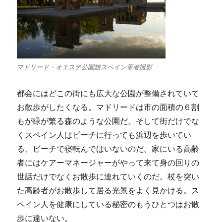
マドリード・オエステ公園旅スペイン筆者撮影
都会にはどこの街にも広大な公園が整備されていて
お散歩がしたくなる。マドリードは市の面積の６割
もが緑が繁る森のような公園だ。そして街だけでな
くスペイン人はビーチに行っても浜辺を歩いてい
る、ビーチで寝転んではいないのだ。家にいる高齢
者にはケアーマネージャーがやって来て身の回りの
世話だけでなくお散歩に連れていくのだ。杖を突い
た高齢者がお散歩して居る光景をよく見かける。ス
ペイン人を健康にしている秘密のもうひとつはお散
歩に違いない。