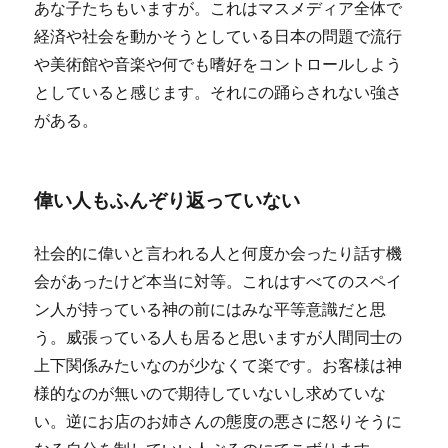
あな子たちもいますが。これはマスメディア全体で
経済や社会を動かそうとしている日本の問題で流行
や美術館や音楽や何でも嗜好をコントロールしよう
としていると感じます。それにの踊らされない強さ
がある。
偉い人もふんぞり返っていない
社会的に偉いと言われる人と何度か会ったり話す機
会があったけど本当に対等。これはすべてのスペイ
ン人が持っている神の前にはみな平等意識だと思
う。威張っている人も居ると思いますが人間同士の
上下関係みたいなのが少なくて楽です。お客様は神
様的なのが無いので期待していないし求めていな
い。逆にお店のお姉さんの態度の悪さに怒りそうに