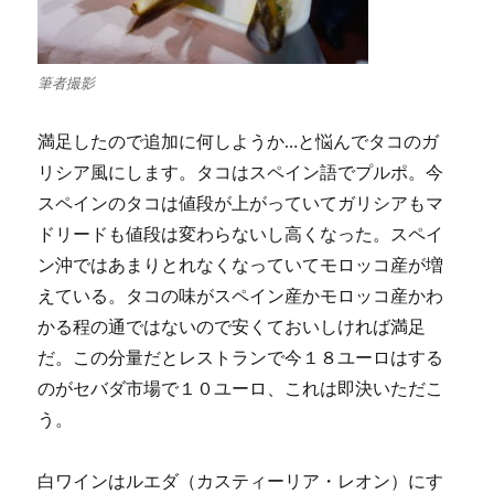
筆者撮影
満足したので追加に何しようか…と悩んでタコのガ
リシア風にします。タコはスペイン語でプルポ。今
スペインのタコは値段が上がっていてガリシアもマ
ドリードも値段は変わらないし高くなった。スペイ
ン沖ではあまりとれなくなっていてモロッコ産が増
えている。タコの味がスペイン産かモロッコ産かわ
かる程の通ではないので安くておいしければ満足
だ。この分量だとレストランで今１８ユーロはする
のがセバダ市場で１０ユーロ、これは即決いただこ
う。
白ワインはルエダ（カスティーリア・レオン）にす