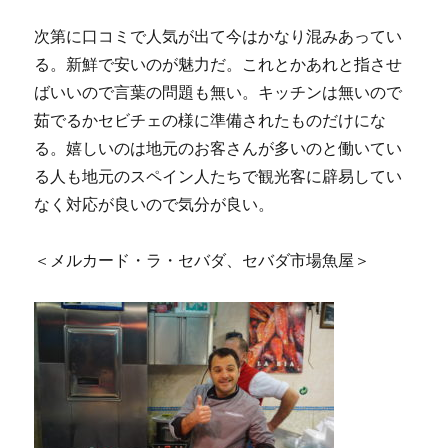
次第に口コミで人気が出て今はかなり混みあってい
る。新鮮で安いのが魅力だ。これとかあれと指させ
ばいいので言葉の問題も無い。キッチンは無いので
茹でるかセビチェの様に準備されたものだけにな
る。嬉しいのは地元のお客さんが多いのと働いてい
る人も地元のスペイン人たちで観光客に辟易してい
なく対応が良いので気分が良い。
＜メルカード・ラ・セバダ、セバダ市場魚屋＞