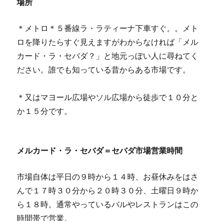
場所
＊メトロ＊５番線ラ・ラティーナ下車すぐ。。メト
ロを降りたらすぐ見えますがわからなければ「メル
カード・ラ・セバダ？」と地元っぽい人に尋ねてく
ださい。誰でも知っている昔からある市場です。
＊又はマヨール広場やソル広場から徒歩で１０分と
か１５分です。
メルカード・ラ・セバダ＝セバダ市場営業時間
市場自体は平日の９時から１４時、お昼休みをはさ
んで１７時３０分から２０時３０分、土曜日９時か
ら１８時。通常やっているバルやレストランはこの
時間帯で営業。