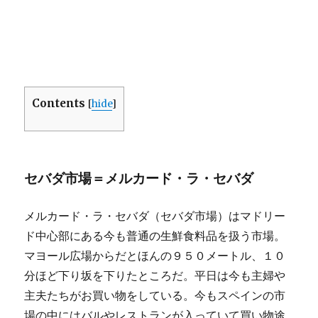
Contents
[
hide
]
セバダ市場＝メルカード・ラ・セバダ
メルカード・ラ・セバダ（セバダ市場）はマドリー
ド中心部にある今も普通の生鮮食料品を扱う市場。
マヨール広場からだとほんの９５０メートル、１０
分ほど下り坂を下りたところだ。平日は今も主婦や
主夫たちがお買い物をしている。今もスペインの市
場の中にはバルやレストランが入っていて買い物途