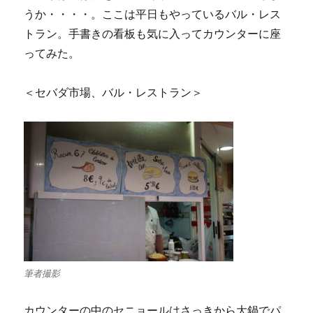
うか・・・・。ここは平日もやっているバル・レス
トラン。手書きの看板も気に入ってカウンターに座
ってみた。
＜セバダ市場、バル・レストラン＞
筆者撮影
カウンターの中のセニョールはさっきから大鍋でパ