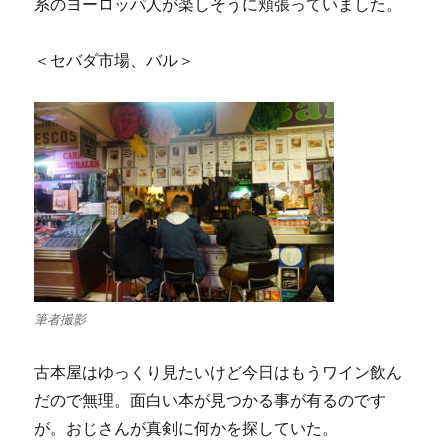
系のヨーロッパ人が楽しそうに頬張っていました。
＜セバダ市場、バル＞
筆者撮影
古本屋はゆっくり見たいけど今日はもうワイン飲ん
だので無理。面白い本が見つかる事が有るのです
が。おじさんが真剣に何かを探していた。