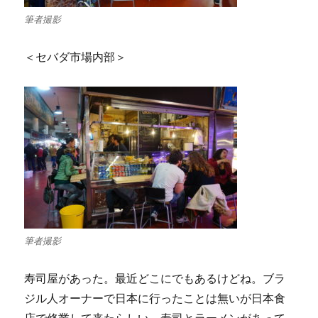
筆者撮影
＜セバダ市場内部＞
筆者撮影
寿司屋があった。最近どこにでもあるけどね。ブラ
ジル人オーナーで日本に行ったことは無いが日本食